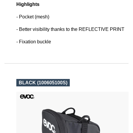
Highlights
- Pocket (mesh)
- Better visibility thanks to the REFLECTIVE PRINT
- Fixation buckle
BLACK (100605100S)