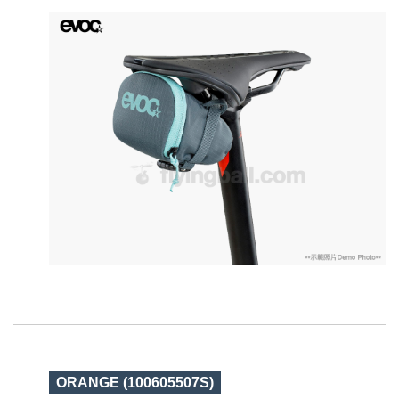
ORANGE (100605507S)