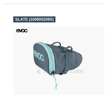
SLATE (100605209S)