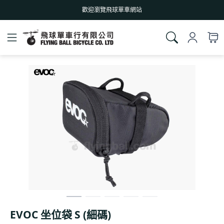
歡迎瀏覽飛球單車網站
EVOC 坐位袋 S (細碼)