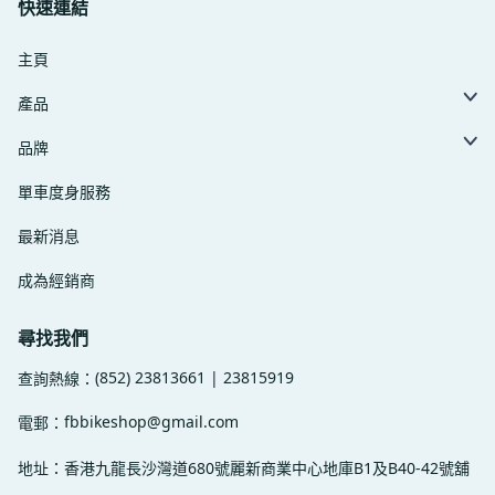
快速連結
主頁
產品
品牌
單車度身服務
最新消息
成為經銷商
尋找我們
(852) 23813661 | 23815919
查詢熱線：
fbbikeshop@gmail.com
電郵：
地址：香港九龍長沙灣道680號麗新商業中心地庫B1及B40-42號舖