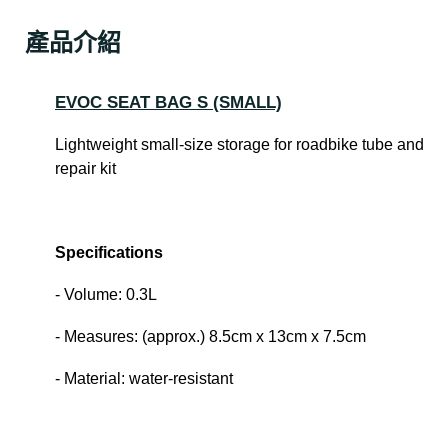
產品介紹
EVOC SEAT BAG S (SMALL)
Lightweight small-size storage for roadbike tube and
repair kit
Specifications
- Volume: 0.3L
- Measures: (approx.) 8.5cm x 13cm x 7.5cm
- Material: water-resistant