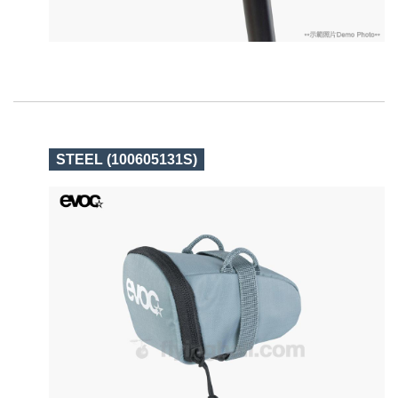
STEEL (100605131S)