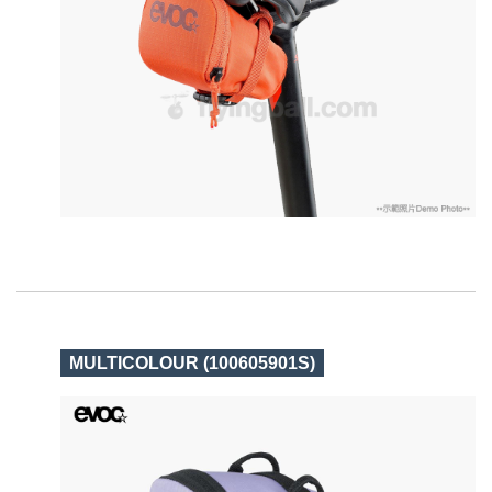
MULTICOLOUR (100605901S)